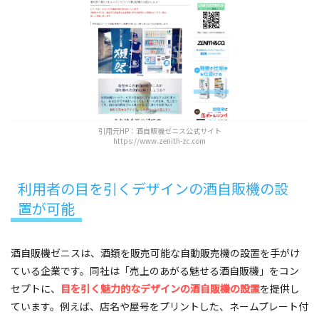
引用元HP：酒自販機ゼニス公式サイト
https://www.zenith-zc.com
利用者の目を引くデザインの酒自販機の設
置が可能
酒自販機ゼニスは、酒類を販売可能な自動販売機の設置を手がけ
ている企業です。同社は「売上のあがる魅せる酒自販機」をコン
セプトに、
目を引く魅力的なデザインの酒自販機の設置
を提供し
ています。例えば、店名や屋号をプリントした、ネームプレート付