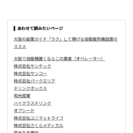
あわせて読みたいページ
大阪の副業ガイド「ラク」して稼げる自動販売機設置の
ススメ
大阪で自販機置くならこの業者（オペレーター）
株式会社サンテック
株式会社サンコー
株式会社パークエリア
ドリンクボックス
和光産業
ハイクラスドリンク
オプシード
株式会社ユニマットライフ
株式会社さくらメディカル
岸本久志商店