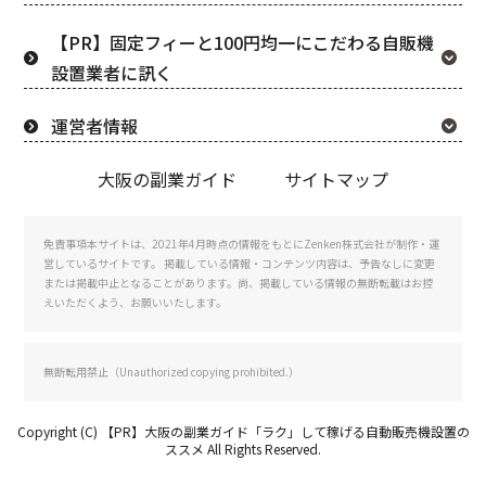
【PR】固定フィーと100円均一にこだわる自販機
設置業者に訊く
運営者情報
大阪の副業ガイド
サイトマップ
免責事項
本サイトは、2021年4月時点の情報をもとにZenken株式会社が制作・運
営しているサイトです。 掲載している情報・コンテンツ内容は、予告なしに変更
または掲載中止となることがあります。尚、掲載している情報の無断転載はお控
えいただくよう、お願いいたします。
無断転用禁止（Unauthorized copying prohibited.）
Copyright (C)
【PR】大阪の副業ガイド「ラク」して稼げる自動販売機設置の
ススメ
All Rights Reserved.